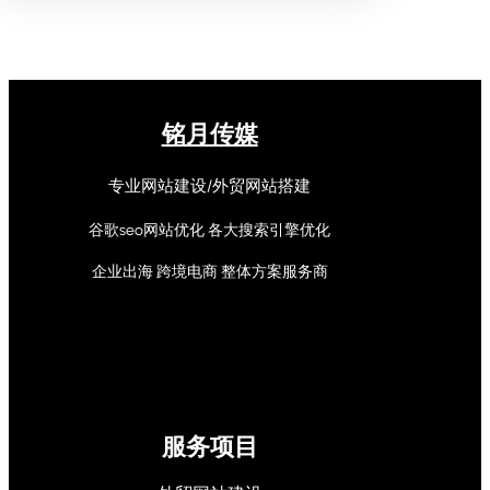
铭月传媒
专业网站建设/外贸网站搭建
谷歌seo网站优化 各大搜索引擎优化
企业出海 跨境电商 整体方案服务商
服务项目