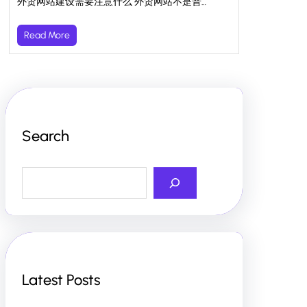
外贸网站建设需要注意什么 外贸网站不是普…
Read More
Search
S
e
a
r
c
h
Latest Posts