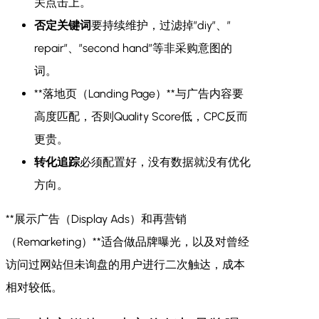
关点击上。
否定关键词
要持续维护，过滤掉”diy”、”
repair”、”second hand”等非采购意图的
词。
**落地页（Landing Page）**与广告内容要
高度匹配，否则Quality Score低，CPC反而
更贵。
转化追踪
必须配置好，没有数据就没有优化
方向。
**展示广告（Display Ads）和再营销
（Remarketing）**适合做品牌曝光，以及对曾经
访问过网站但未询盘的用户进行二次触达，成本
相对较低。