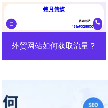
跳
铭月传媒
至
内
容
咨询电话：
15169028800
外贸网站如何获取流量？